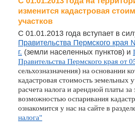
С 01.01.2013 года на террито
изменится кадастровая стои
участков
С 01.01.2013 года вступает в си
Правительства Пермского края
№
г.
(земли населенных пунктов)
и
Правительства Пермского края от 0
сельхозназначения) на основании к
кадастровая стоимость земельных у
расчета налога и арендной платы за
возможностью оспаривания кадаст
ознакомится у нас на сайте в раздел
налога"