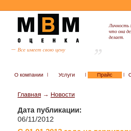
Личность 
что она де
делает.
Все имеет свою цену
О компании
|
Услуги
|
Прайс
|
Главная
→
Новости
Дата публикации:
06/11/2012