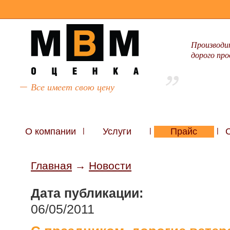
Производи
дорого про
Все имеет свою цену
О компании
|
Услуги
|
Прайс
|
Главная
→
Новости
Дата публикации:
06/05/2011