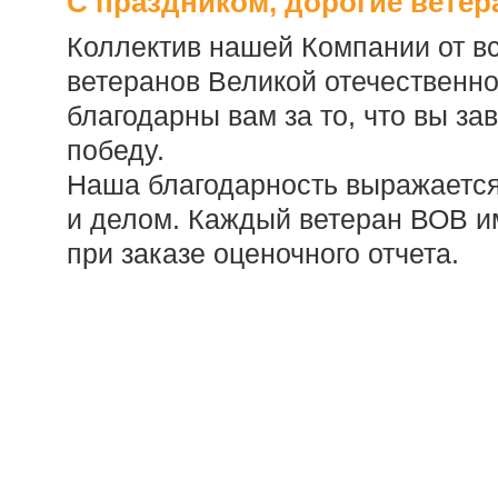
С праздником, дорогие ветер
Коллектив нашей Компании от в
ветеранов Великой отечественн
благодарны вам за то, что вы за
победу.
Наша благодарность выражается 
и делом. Каждый ветеран ВОВ им
при заказе оценочного отчета.